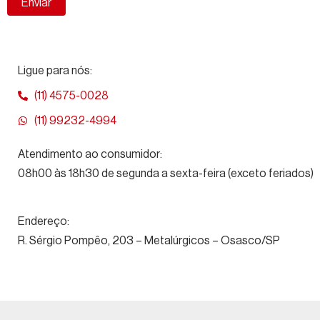
Enviar
Ligue para nós:
(11) 4575-0028
(11) 99232-4994
Atendimento ao consumidor:
08h00 às 18h30 de segunda a sexta-feira (exceto feriados)
Endereço:
R. Sérgio Pompêo, 203 – Metalúrgicos – Osasco/SP